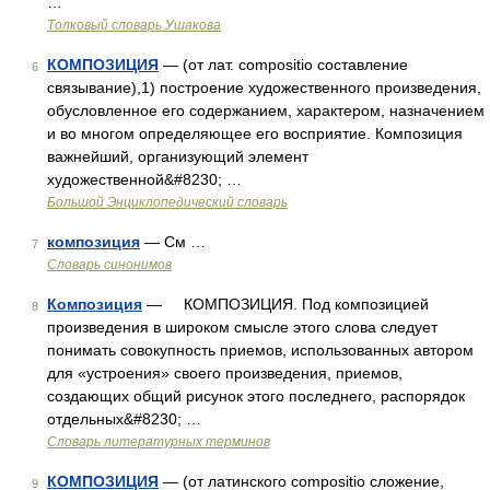
…
Толковый словарь Ушакова
КОМПОЗИЦИЯ
— (от лат. compositio составление
6
связывание),1) построение художественного произведения,
обусловленное его содержанием, характером, назначением
и во многом определяющее его восприятие. Композиция
важнейший, организующий элемент
художественной&#8230; …
Большой Энциклопедический словарь
композиция
— См …
7
Словарь синонимов
Композиция
— КОМПОЗИЦИЯ. Под композицией
8
произведения в широком смысле этого слова следует
понимать совокупность приемов, использованных автором
для «устроения» своего произведения, приемов,
создающих общий рисунок этого последнего, распорядок
отдельных&#8230; …
Словарь литературных терминов
КОМПОЗИЦИЯ
— (от латинского compositio сложение,
9