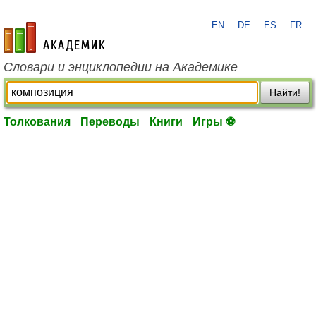
EN
DE
ES
FR
academic.ru
Словари и энциклопедии на Академике
Найти!
Толкования
Переводы
Книги
Игры ⚽